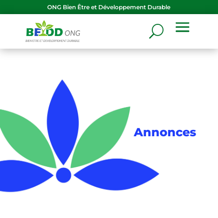
ONG
Bien Être et Développement Durable
Annonces