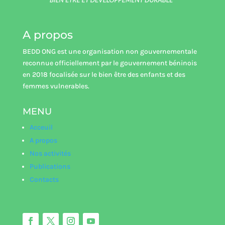
A propos
BEDD ONG est une organisation non gouvernementale
reconnue officiellement par le gouvernement béninois
en 2018 focalisée sur le bien être des enfants et des
femmes vulnerables.
MENU
Acceuil
A propos
Nos activités
Publications
Contacts
Rue de Parana,Tankpè,Abomey-Calavi,Bénin