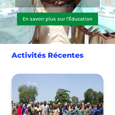
En savoir plus sur
l'Autonomisation des Femmes
Activités Récentes