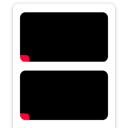
plus >