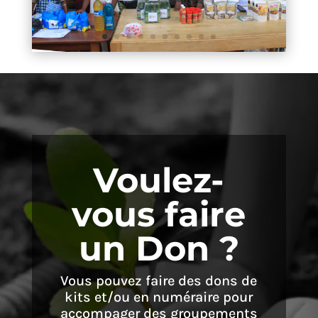
Voulez-
vous faire
un Don ?
Vous pouvez faire des dons de
kits et/ou en numéraire pour
accompager des groupements
de femmes, les orphelins
et/ou les enfants