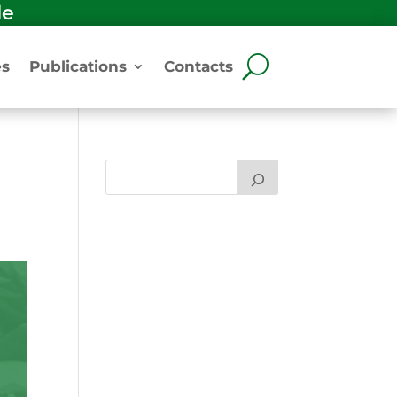
le
és
Publications
Contacts