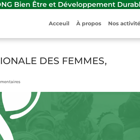
ONG
Bien Être et Développement Durab
Acceuil
À propos
Nos activit
IONALE DES FEMMES,
mentaires