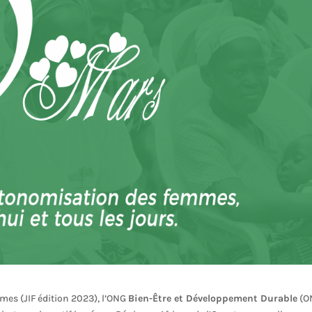
mes (JIF édition 2023), l’ONG
Bien-Être et Développement Durable
(O