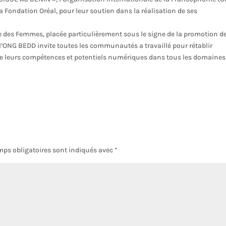
a Fondation Oréal, pour leur soutien dans la réalisation de ses
le des Femmes, placée particulièrement sous le signe de la promotion d
ONG BEDD invite toutes les communautés a travaillé pour rétablir
éclore leurs compétences et potentiels numériques dans tous les domaines
ps obligatoires sont indiqués avec
*