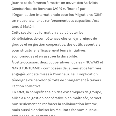
jeunes et de femmes à mettre en œuvre des Activités
Génératrices de Revenus (AGR) », financé par
l’Organisation Internationale pour les Migrations (OIM),
un nouvel atelier de renforcement des capacités s’est
tenu à Matéri.
Cette session de formation visait à doter les
bénéficiaires de compétences clés en dynamique de
groupe et en gestion coopérative, des outils essentiels
pour structurer efficacement leurs initiatives
économiques et en assurer la durabilité.
À cette occasion, deux coopératives locales – NUWAKI et
NARU TUNTUAME – composées de jeunes et de femmes
engagés, ont été mises à l’honneur. Leur implication
témoigne d’une volonté forte de changement à travers
l’action collective.
En effet, la compréhension des dynamiques de groupe,
alliée à une gestion coopérative bien maîtrisée, permet
non seulement de renforcer la collaboration interne,
mais aussi d’optimiser les résultats économiques au
profit de tous les membres.