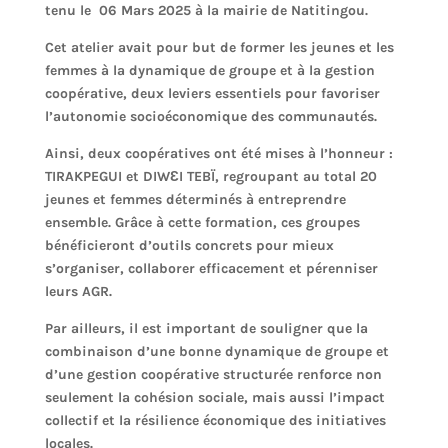
tenu le 06 Mars 2025 à la mairie de Natitingou.
Cet atelier avait pour but de former les jeunes et les
femmes à la dynamique de groupe et à la gestion
coopérative, deux leviers essentiels pour favoriser
l’autonomie socioéconomique des communautés.
Ainsi, deux coopératives ont été mises à l’honneur :
TIRAKPEGUI et DIWƐI TEBÏ, regroupant au total 20
jeunes et femmes déterminés à entreprendre
ensemble. Grâce à cette formation, ces groupes
bénéficieront d’outils concrets pour mieux
s’organiser, collaborer efficacement et pérenniser
leurs AGR.
Par ailleurs, il est important de souligner que la
combinaison d’une bonne dynamique de groupe et
d’une gestion coopérative structurée renforce non
seulement la cohésion sociale, mais aussi l’impact
collectif et la résilience économique des initiatives
locales.