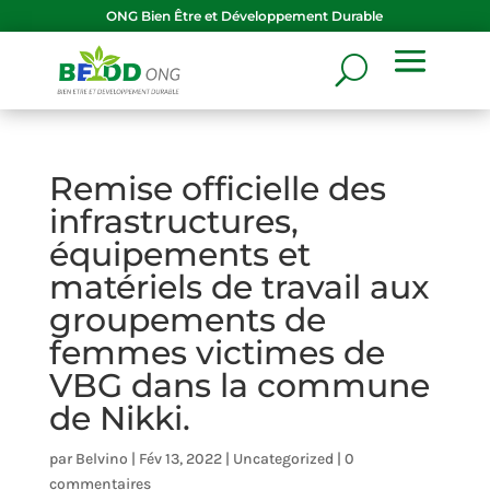
ONG
Bien Être et Développement Durable
Remise officielle des
infrastructures,
équipements et
matériels de travail aux
groupements de
femmes victimes de
VBG dans la commune
de Nikki.
par
Belvino
|
Fév 13, 2022
|
Uncategorized
|
0
commentaires